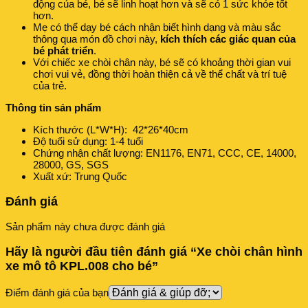
động của bé, bé sẽ linh hoạt hơn và sẽ có 1 sức khỏe tốt
hơn.
Mẹ có thể dạy bé cách nhận biết hình dạng và màu sắc
thông qua món đồ chơi này,
kích thích các giác quan của
bé phát triển
.
Với chiếc xe chòi chân này, bé sẽ có khoảng thời gian vui
chơi vui vẻ, đồng thời hoàn thiện cả về thể chất và trí tuệ
của trẻ.
Thông tin sản phẩm
Kích thước (L*W*H): 42*26*40cm
Độ tuổi sử dụng: 1-4 tuổi
Chứng nhận chất lượng: EN1176, EN71, CCC, CE, 14000,
28000, GS, SGS
Xuất xứ: Trung Quốc
Đánh giá
Sản phẩm này chưa được đánh giá
Hãy là người đầu tiên đánh giá “Xe chòi chân hình
xe mô tô KPL.008 cho bé”
Điểm đánh giá của bạn