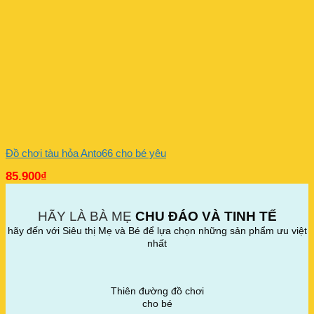
Đồ chơi tàu hỏa Anto66 cho bé yêu
85.900
₫
HÃY LÀ BÀ MẸ
CHU ĐÁO VÀ TINH TẾ
hãy đến với Siêu thị Mẹ và Bé để lựa chọn những sản phẩm ưu việt
nhất
Thiên đường đồ chơi
cho bé