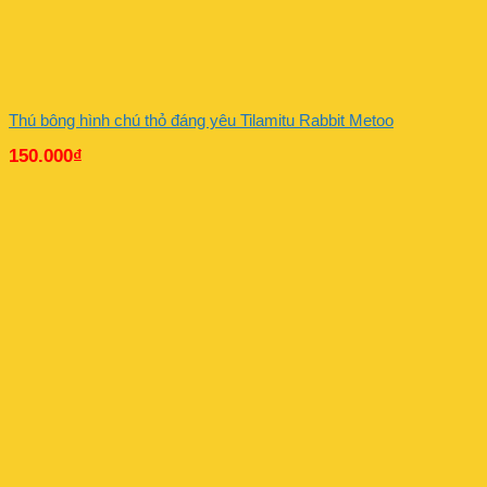
Thú bông hình chú thỏ đáng yêu Tilamitu Rabbit Metoo
150.000
₫