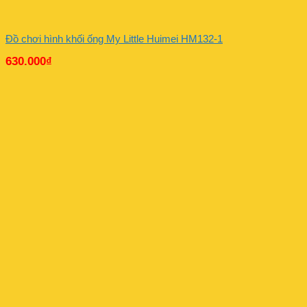
Đồ chơi hình khối ống My Little Huimei HM132-1
630.000
₫