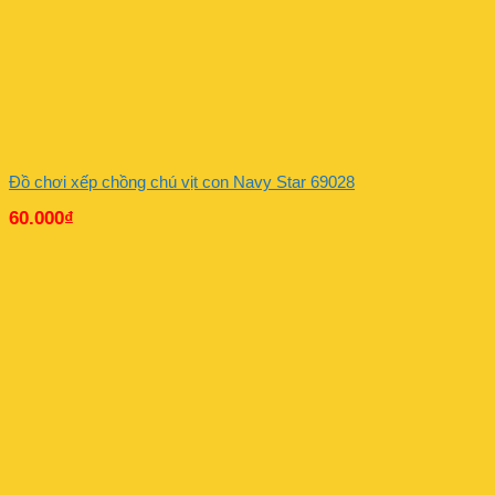
Đồ chơi xếp chồng chú vịt con Navy Star 69028
60.000
₫