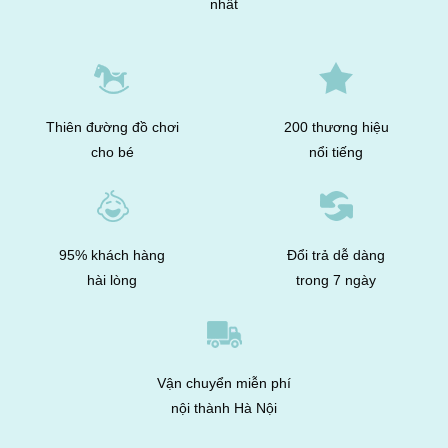
nhất
Thiên đường đồ chơi
200 thương hiệu
cho bé
nổi tiếng
95% khách hàng
Đổi trả dễ dàng
hài lòng
trong 7 ngày
Vận chuyển miễn phí
nội thành Hà Nội