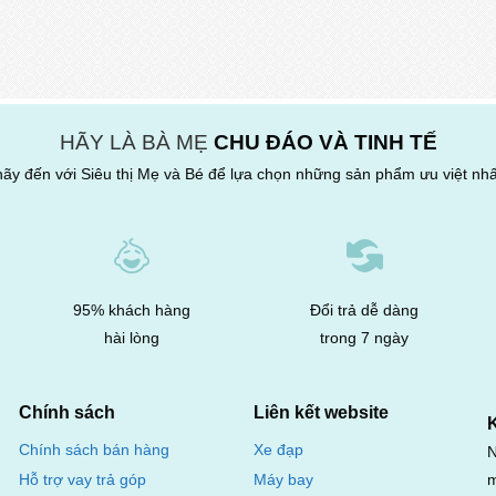
HÃY LÀ BÀ MẸ
CHU ĐÁO VÀ TINH TẾ
hãy đến với Siêu thị Mẹ và Bé để lựa chọn những sản phẩm ưu việt nhấ
95% khách hàng
Đổi trả dễ dàng
hài lòng
trong 7 ngày
Chính sách
Liên kết website
Chính sách bán hàng
Xe đạp
N
m
Hỗ trợ vay trả góp
Máy bay