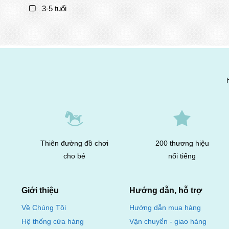
3-5 tuổi
Thiên đường đồ chơi
200 thương hiệu
cho bé
nổi tiếng
Giới thiệu
Hướng dẫn, hỗ trợ
Hướng dẫn mua hàng
Về Chúng Tôi
Vận chuyển - giao hàng
Hệ thống cửa hàng