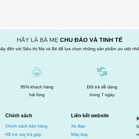
HÃY LÀ BÀ MẸ
CHU ĐÁO VÀ TINH TẾ
hãy đến với Siêu thị Mẹ và Bé để lựa chọn những sản phẩm ưu việt nhấ
95% khách hàng
Đổi trả dễ dàng
hài lòng
trong 7 ngày
Chính sách
Liên kết website
Chính sách bán hàng
Xe đạp
N
m
Hỗ trợ vay trả góp
Máy bay