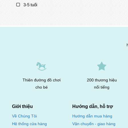
3-5 tuổi
Thiên đường đồ chơi
200 thương hiệu
cho bé
nổi tiếng
Giới thiệu
Hướng dẫn, hỗ trợ
Hướng dẫn mua hàng
Về Chúng Tôi
Vận chuyển - giao hàng
Hệ thống cửa hàng