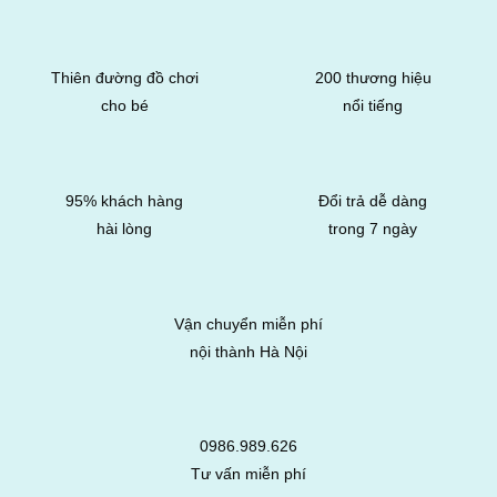
Thiên đường đồ chơi
200 thương hiệu
cho bé
nổi tiếng
95% khách hàng
Đổi trả dễ dàng
hài lòng
trong 7 ngày
Vận chuyển miễn phí
nội thành Hà Nội
0986.989.626
Tư vấn miễn phí