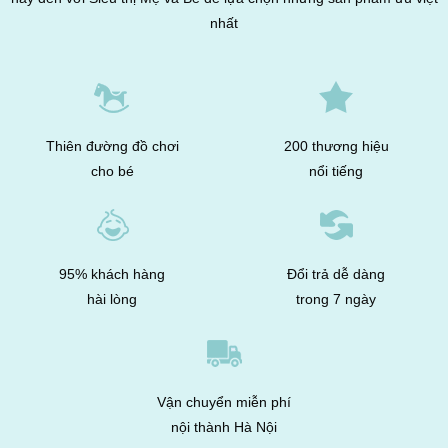
nhất
Thiên đường đồ chơi
200 thương hiệu
cho bé
nổi tiếng
95% khách hàng
Đổi trả dễ dàng
hài lòng
trong 7 ngày
Vận chuyển miễn phí
nội thành Hà Nội