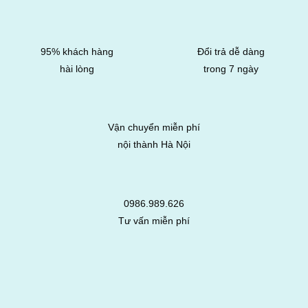
95% khách hàng
Đổi trả dễ dàng
hài lòng
trong 7 ngày
Vận chuyển miễn phí
nội thành Hà Nội
0986.989.626
Tư vấn miễn phí