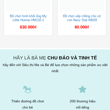
Đồ chơi hình khối ống My
Đồ chơi xếp chồng chú vịt
Little Huimei HM132-1
con Navy Star 69028
630.000
₫
60.000
₫
HÃY LÀ BÀ MẸ
CHU ĐÁO VÀ TINH TẾ
hãy đến với Siêu thị Mẹ và Bé để lựa chọn những sản phẩm ưu việt
nhất
Thiên đường đồ chơi
200 thương hiệu
cho bé
nổi tiếng