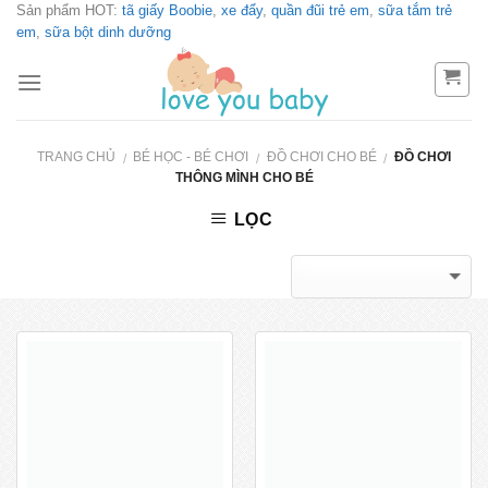
Sản phẩm HOT:
tã giấy Boobie
,
xe đẩy
,
quần đũi trẻ em
,
sữa tắm trẻ
Skip
em
,
sữa bột dinh dưỡng
to
content
TRANG CHỦ
BÉ HỌC - BÉ CHƠI
ĐỒ CHƠI CHO BÉ
ĐỒ CHƠI
/
/
/
THÔNG MÌNH CHO BÉ
LỌC