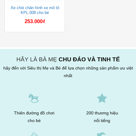
Xe chòi chân hình xe mô tô
KPL.008 cho bé
253.000
₫
HÃY LÀ BÀ MẸ
CHU ĐÁO VÀ TINH TẾ
hãy đến với Siêu thị Mẹ và Bé để lựa chọn những sản phẩm ưu việt
nhất
Thiên đường đồ chơi
200 thương hiệu
cho bé
nổi tiếng