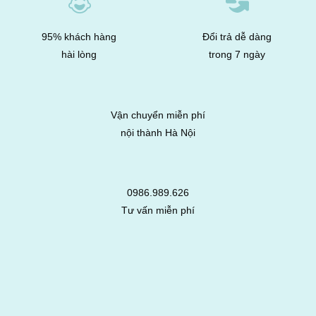
95% khách hàng
Đổi trả dễ dàng
hài lòng
trong 7 ngày
Vận chuyển miễn phí
nội thành Hà Nội
0986.989.626
Tư vấn miễn phí