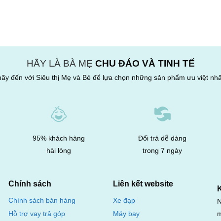
HÃY LÀ BÀ MẸ
CHU ĐÁO VÀ TINH TẾ
hãy đến với Siêu thị Mẹ và Bé để lựa chọn những sản phẩm ưu việt nhấ
95% khách hàng
Đổi trả dễ dàng
hài lòng
trong 7 ngày
Chính sách
Liên kết website
Chính sách bán hàng
Xe đạp
N
m
Hỗ trợ vay trả góp
Máy bay