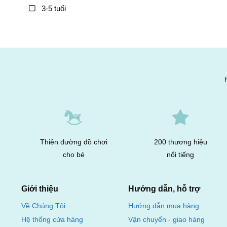
3-5 tuổi
Thiên đường đồ chơi
200 thương hiệu
cho bé
nổi tiếng
Giới thiệu
Hướng dẫn, hỗ trợ
Hướng dẫn mua hàng
Về Chúng Tôi
Vận chuyển - giao hàng
Hệ thống cửa hàng