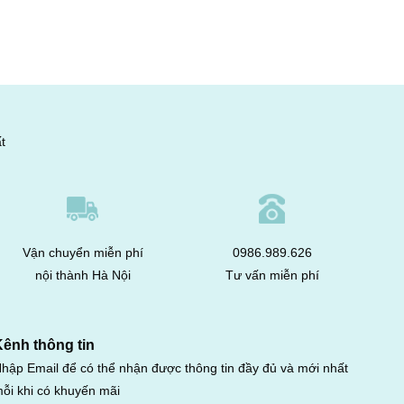
t
Vận chuyển miễn phí
0986.989.626
nội thành Hà Nội
Tư vấn miễn phí
Kênh thông tin
hập Email để có thể nhận được thông tin đầy đủ và mới nhất
ỗi khi có khuyến mãi