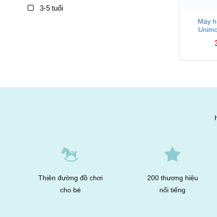
3-5 tuổi
Máy h
Unimo
Thiên đường đồ chơi
200 thương hiệu
cho bé
nổi tiếng