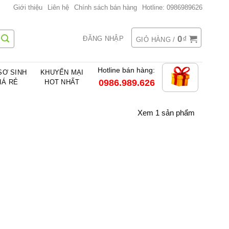
Giới thiệu
Liên hệ
Chính sách bán hàng
Hotline: 0986989626
0
₫
ĐĂNG NHẬP
GIỎ HÀNG /
Hotline bán hàng:
SƠ SINH
KHUYẾN MẠI
0986.989.626
IÁ RẺ
HOT NHẤT
Xem 1 sản phẩm