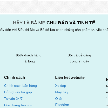
HÃY LÀ BÀ MẸ
CHU ĐÁO VÀ TINH TẾ
hãy đến với Siêu thị Mẹ và Bé để lựa chọn những sản phẩm ưu việt nhấ
95% khách hàng
Đổi trả dễ dàng
hài lòng
trong 7 ngày
Chính sách
Liên kết website
Chính sách bán hàng
Xe đạp
N
m
Hỗ trợ vay trả góp
Máy bay
Tư vấn 24/7
Ô tô
Fashion
Giao hàng tận nơi