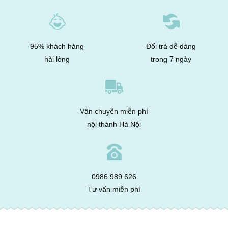
95% khách hàng
Đổi trả dễ dàng
hài lòng
trong 7 ngày
Vận chuyển miễn phí
nội thành Hà Nội
0986.989.626
Tư vấn miễn phí