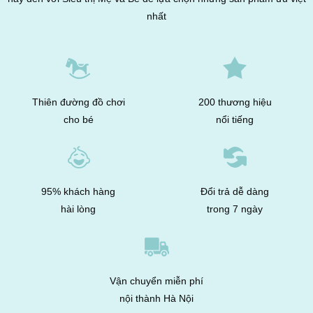
nhất
Thiên đường đồ chơi
200 thương hiệu
cho bé
nổi tiếng
95% khách hàng
Đổi trả dễ dàng
hài lòng
trong 7 ngày
Vận chuyển miễn phí
nội thành Hà Nội