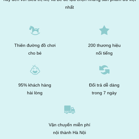
nhất
Thiên đường đồ chơi
200 thương hiệu
cho bé
nổi tiếng
95% khách hàng
Đổi trả dễ dàng
hài lòng
trong 7 ngày
Vận chuyển miễn phí
nội thành Hà Nội